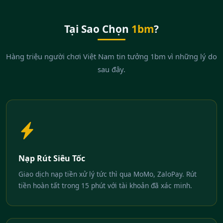
Tại Sao Chọn
1bm
?
Hàng triệu người chơi Việt Nam tin tưởng 1bm vì những lý do
sau đây.
Nạp Rút Siêu Tốc
Giao dịch nạp tiền xử lý tức thì qua MoMo, ZaloPay. Rút
tiền hoàn tất trong 15 phút với tài khoản đã xác minh.