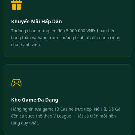
Khuyến Mãi Hấp Dẫn
Thưởng chào mừng lên đến 5.000.000 VNĐ, hoàn tiền
hàng tuần và hàng trăm chương trình ưu đãi dành riêng
cho thành viên.
Kho Game Đa Dạng
Hàng nghìn tựa game từ Casino trực tiếp, Nổ Hũ, Đá Gà
đến cá cược thể thao V-League — tất cả trên một nền
tảng duy nhất.