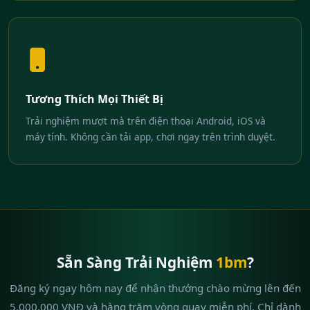
Tương Thích Mọi Thiết Bị
Trải nghiệm mượt mà trên điện thoại Android, iOS và
máy tính. Không cần tải app, chơi ngay trên trình duyệt.
Sẵn Sàng Trải Nghiệm
1bm
?
Đăng ký ngay hôm nay để nhận thưởng chào mừng lên đến
5.000.000 VNĐ và hàng trăm vòng quay miễn phí. Chỉ dành