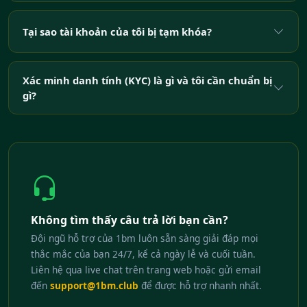
Tại sao tài khoản của tôi bị tạm khóa?
Xác minh danh tính (KYC) là gì và tôi cần chuẩn bị
gì?
Không tìm thấy câu trả lời bạn cần?
Đội ngũ hỗ trợ của 1bm luôn sẵn sàng giải đáp mọi
thắc mắc của bạn 24/7, kể cả ngày lễ và cuối tuần.
Liên hệ qua live chat trên trang web hoặc gửi email
đến
support@1bm.club
để được hỗ trợ nhanh nhất.