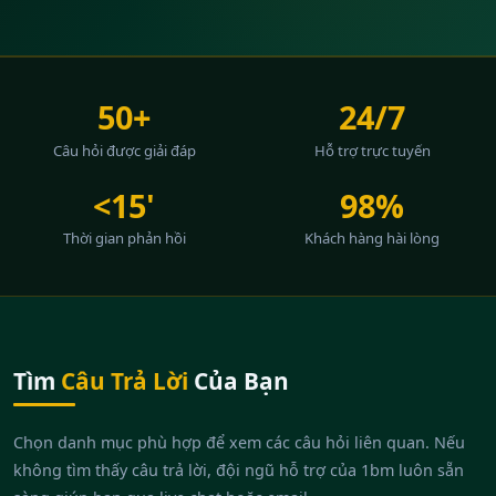
50+
24/7
Câu hỏi được giải đáp
Hỗ trợ trực tuyến
<15'
98%
Thời gian phản hồi
Khách hàng hài lòng
Tìm
Câu Trả Lời
Của Bạn
Chọn danh mục phù hợp để xem các câu hỏi liên quan. Nếu
không tìm thấy câu trả lời, đội ngũ hỗ trợ của 1bm luôn sẵn