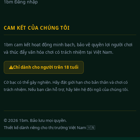
1bm Đăng nhập
CAM KẾT CỦA CHÚNG TÔI
1bm cam kết hoạt động minh bạch, bảo vệ quyền lợi người chơi
và thúc đẩy văn hóa chơi có trách nhiệm tại Việt Nam.
Chỉ dành cho người trên 18 tuổi
Cờ bạc có thể gây nghiện. Hãy đặt giới hạn cho bản thân và chơi có
trách nhiệm. Nếu bạn cần hỗ trợ, hãy liên hệ đội ngũ của chúng tôi.
© 2026 1bm. Bảo lưu mọi quyền.
Thiết kế dành riêng cho thị trường Việt Nam 🇻🇳