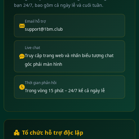
bạn 24/7, bao gồm cả ngày lễ và cuối tuần.
Email hỗ trợ
support@1bm.club
Live chat
Truy cập trang web và nhấn biểu tượng chat
góc phải màn hình
Thời gian phản hồi
Trong vòng 15 phút – 24/7 kể cả ngày lễ
Tổ chức hỗ trợ độc lập