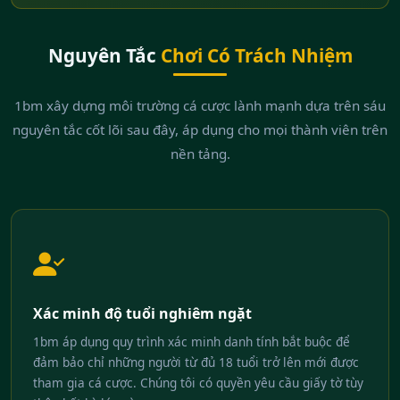
Nguyên Tắc
Chơi Có Trách Nhiệm
1bm xây dựng môi trường cá cược lành mạnh dựa trên sáu
nguyên tắc cốt lõi sau đây, áp dụng cho mọi thành viên trên
nền tảng.
Xác minh độ tuổi nghiêm ngặt
1bm áp dụng quy trình xác minh danh tính bắt buộc để
đảm bảo chỉ những người từ đủ 18 tuổi trở lên mới được
tham gia cá cược. Chúng tôi có quyền yêu cầu giấy tờ tùy