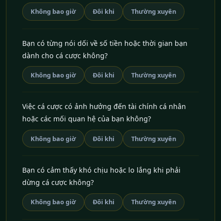
Không bao giờ
Đôi khi
Thường xuyên
Bạn có từng nói dối về số tiền hoặc thời gian bạn
dành cho cá cược không?
Không bao giờ
Đôi khi
Thường xuyên
Việc cá cược có ảnh hưởng đến tài chính cá nhân
hoặc các mối quan hệ của bạn không?
Không bao giờ
Đôi khi
Thường xuyên
Bạn có cảm thấy khó chịu hoặc lo lắng khi phải
dừng cá cược không?
Không bao giờ
Đôi khi
Thường xuyên