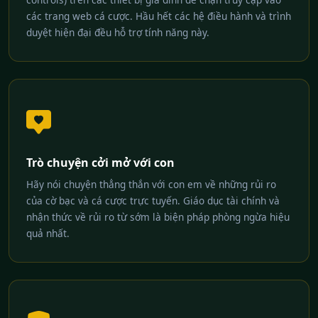
các trang web cá cược. Hầu hết các hệ điều hành và trình
duyệt hiện đại đều hỗ trợ tính năng này.
Trò chuyện cởi mở với con
Hãy nói chuyện thẳng thắn với con em về những rủi ro
của cờ bạc và cá cược trực tuyến. Giáo dục tài chính và
nhận thức về rủi ro từ sớm là biện pháp phòng ngừa hiệu
quả nhất.