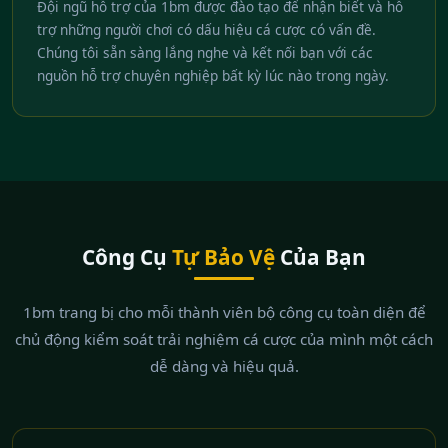
Đội ngũ hỗ trợ của 1bm được đào tạo để nhận biết và hỗ
trợ những người chơi có dấu hiệu cá cược có vấn đề.
Chúng tôi sẵn sàng lắng nghe và kết nối bạn với các
nguồn hỗ trợ chuyên nghiệp bất kỳ lúc nào trong ngày.
Công Cụ
Tự Bảo Vệ
Của Bạn
1bm trang bị cho mỗi thành viên bộ công cụ toàn diện để
chủ động kiểm soát trải nghiệm cá cược của mình một cách
dễ dàng và hiệu quả.