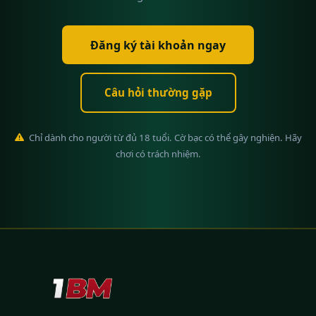
Đăng ký tài khoản ngay
Câu hỏi thường gặp
Chỉ dành cho người từ đủ 18 tuổi. Cờ bạc có thể gây nghiện. Hãy
chơi có trách nhiệm.