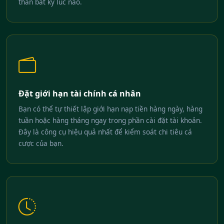
thân bất kỳ lúc nào.
Đặt giới hạn tài chính cá nhân
Bạn có thể tự thiết lập giới hạn nạp tiền hàng ngày, hàng
tuần hoặc hàng tháng ngay trong phần cài đặt tài khoản.
Đây là công cụ hiệu quả nhất để kiểm soát chi tiêu cá
cược của bạn.