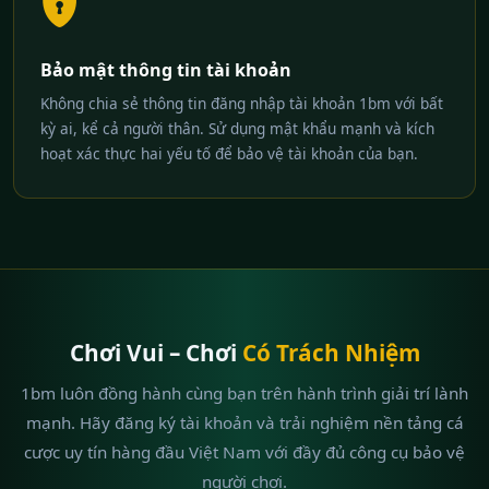
Bảo mật thông tin tài khoản
Không chia sẻ thông tin đăng nhập tài khoản 1bm với bất
kỳ ai, kể cả người thân. Sử dụng mật khẩu mạnh và kích
hoạt xác thực hai yếu tố để bảo vệ tài khoản của bạn.
Chơi Vui – Chơi
Có Trách Nhiệm
1bm luôn đồng hành cùng bạn trên hành trình giải trí lành
mạnh. Hãy đăng ký tài khoản và trải nghiệm nền tảng cá
cược uy tín hàng đầu Việt Nam với đầy đủ công cụ bảo vệ
người chơi.