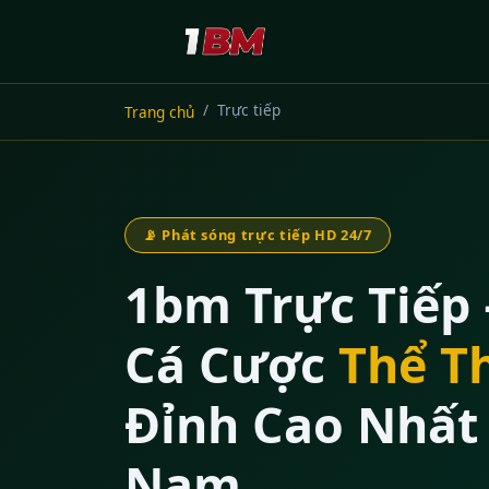
Trực tiếp
Trang chủ
📡 Phát sóng trực tiếp HD 24/7
1bm Trực Tiếp
Cá Cược
Thể T
Đỉnh Cao Nhất 
Nam