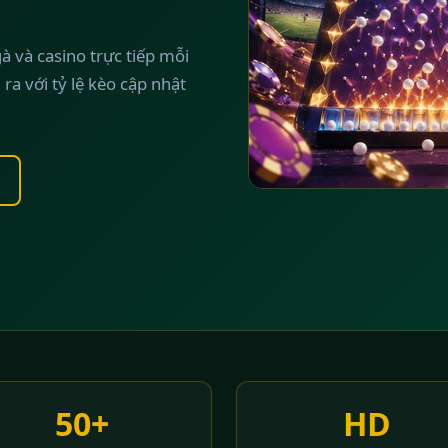
à và casino trực tiếp mỗi
ra với tỷ lệ kèo cập nhật
50+
HD