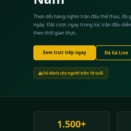
Theo dõi hàng nghìn trận đấu thể thao, đá g
ngày. Đặt cược ngay trong lúc trận đấu diễn 
theo thời gian thực.
Xem trực tiếp ngay
Đá Gà Live
Chỉ dành cho người trên 18 tuổi
1.500+