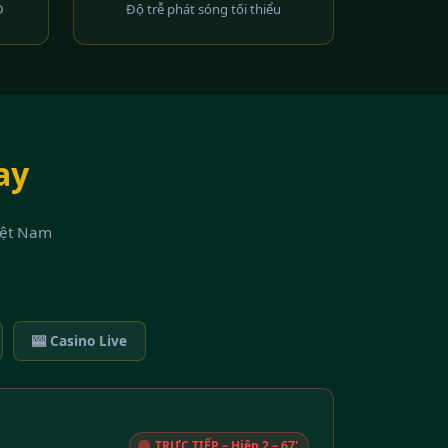
D
Độ trễ phát sóng tối thiểu
ay
Việt Nam
🎰 Casino Live
TRỰC TIẾP – Hiệp 2 – 67'