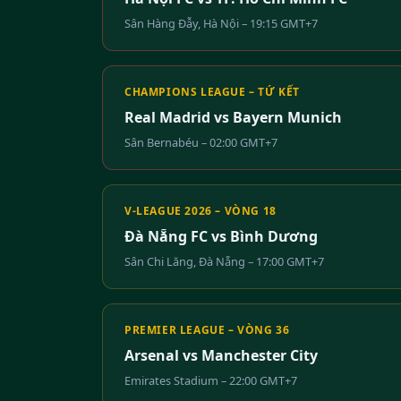
Sân Hàng Đẫy, Hà Nội – 19:15 GMT+7
CHAMPIONS LEAGUE – TỨ KẾT
Real Madrid vs Bayern Munich
Sân Bernabéu – 02:00 GMT+7
V-LEAGUE 2026 – VÒNG 18
Đà Nẵng FC vs Bình Dương
Sân Chi Lăng, Đà Nẵng – 17:00 GMT+7
PREMIER LEAGUE – VÒNG 36
Arsenal vs Manchester City
Emirates Stadium – 22:00 GMT+7