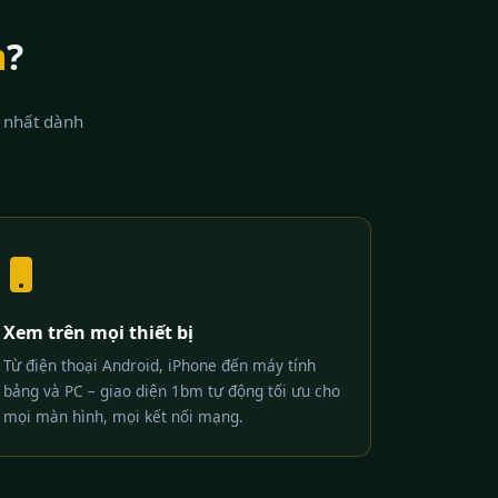
m
?
n nhất dành
Xem trên mọi thiết bị
Từ điện thoại Android, iPhone đến máy tính
bảng và PC – giao diện 1bm tự động tối ưu cho
mọi màn hình, mọi kết nối mạng.