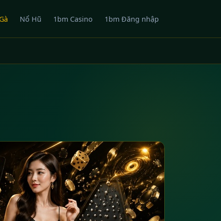
Gà
Nổ Hũ
1bm Casino
1bm Đăng nhập