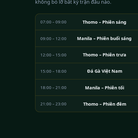
không bỏ lỡ bất kỳ trận đấu nào.
Thomo – Phiên sáng
07:00 – 09:00
Manila – Phiên buổi sáng
09:00 – 12:00
Thomo – Phiên trưa
12:00 – 15:00
Đá Gà Việt Nam
15:00 – 18:00
Manila – Phiên tối
18:00 – 21:00
Thomo – Phiên đêm
21:00 – 23:00