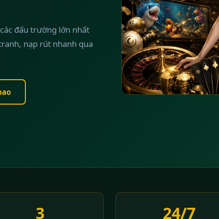
 các đấu trường lớn nhất
 tranh, nạp rút nhanh qua
hao
3
24/7