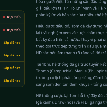
hóa người Việt. Từ những sân đấu làn
giải đấu lớn tại TP. Hồ Chí Minh và Hà N
phần ký ức và bản sắc của nhiều thế hệ
Trực tiếp
Hiểu được điều đó, 1bm đã xây dựng nề
Trực tiếp
lại trải nghiệm xem và cược chân thực
bất kỳ đâu trên cả nước. Thay vì phải d
Sắp diễn ra
theo dõi trực tiếp từng trận đấu qua m
HD sắc nét, âm thanh rõ ràng và độ tr
Sắp diễn ra
Tại 1bm, hệ thống đá gà trực tuyến kết
Sắp diễn ra
Thomo (Campuchia), Manila (Philippines
trường có lịch phát sóng riêng, đảm bả
Sắp diễn ra
sáng sớm đến tận đêm khuya – tổng cộ
Hệ thống cược tại 1bm hỗ trợ đầy đủ cá
(gà xanh), Draw (hòa) và FTD (gà ngã t