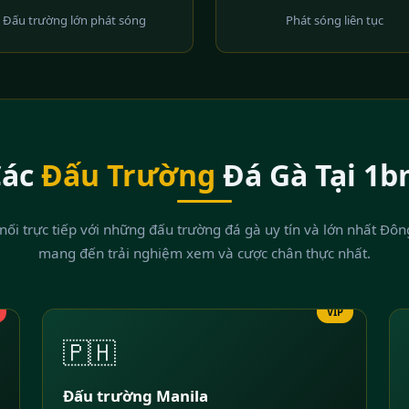
Đấu trường lớn phát sóng
Phát sóng liên tục
Các
Đấu Trường
Đá Gà Tại 1
nối trực tiếp với những đấu trường đá gà uy tín và lớn nhất Đô
mang đến trải nghiệm xem và cược chân thực nhất.
VIP
🇵🇭
Đấu trường Manila