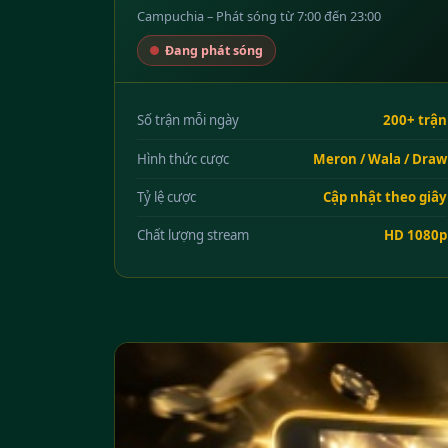
Campuchia – Phát sóng từ 7:00 đến 23:00
Đang phát sóng
Số trận mỗi ngày
200+ trận
Hình thức cược
Meron / Wala / Draw
Tỷ lệ cược
Cập nhật theo giây
Chất lượng stream
HD 1080p