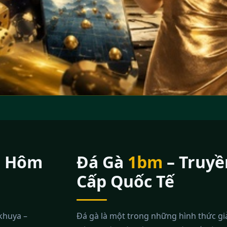
à
Hôm
Đá Gà
1bm
– Truyề
Cấp Quốc Tế
khuya –
Đá gà là một trong những hình thức giải