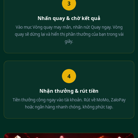
3
Nhấn quay & chờ kết quả
Vào mục Vòng quay may mắn, nhấn nút Quay ngay. Vòng
quay sẽ dừng lại và hiển thị phần thưởng của bạn trong vài
giây.
4
Nhận thưởng & rút tiền
Tiền thưởng cộng ngay vào tài khoản. Rút về MoMo, ZaloPay
hoặc ngân hàng nhanh chóng, không phức tạp.