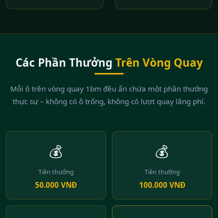
Các Phần Thưởng
Trên Vòng Quay
Mỗi ô trên vòng quay 1bm đều ẩn chứa một phần thưởng
thực sự – không có ô trống, không có lượt quay lãng phí.
💰
💰
Tiền thưởng
Tiền thưởng
50.000 VNĐ
100.000 VNĐ