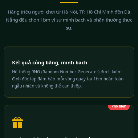
Hàng triệu người chơi từ Hà Nội, TP. Hồ Chí Minh đến Đà
Nẵng đều chọn 1bm vì sự minh bạch và phần thưởng thực
sự.
Kết quả công bằng, minh bạch
Hệ thống RNG (Random Number Generator) được kiểm
định độc lập đảm bảo mỗi vòng quay tại 1bm hoàn toàn
ngẫu nhiên và không thể can thiệp.
Phổ biến