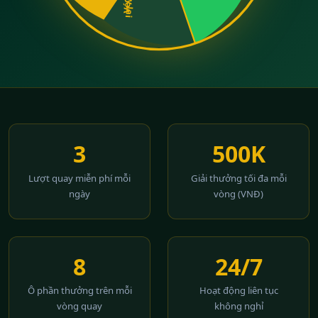
500K VNĐ
JACKPOT
3
500K
Lượt quay miễn phí mỗi
Giải thưởng tối đa mỗi
ngày
vòng (VNĐ)
8
24/7
Ô phần thưởng trên mỗi
Hoạt động liên tục
vòng quay
không nghỉ