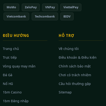
MoMo
ZaloPay
VNPay
ViettelPay
Vietcombank
Techcombank
BIDV
ĐIỀU HƯỚNG
HỖ TRỢ
Trang chủ
Về chúng tôi
Trực tiếp
Điều khoản & Điều kiện
Vòng quay may mắn
Chính sách bảo mật
Đá Gà
Chơi có trách nhiệm
Nổ Hũ
Câu hỏi thường gặp
1bm Casino
Sitemap
1bm Đăng nhập