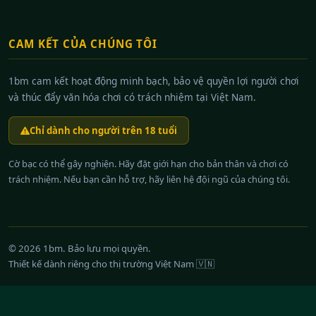
CAM KẾT CỦA CHÚNG TÔI
1bm cam kết hoạt động minh bạch, bảo vệ quyền lợi người chơi
và thúc đẩy văn hóa chơi có trách nhiệm tại Việt Nam.
Chỉ dành cho người trên 18 tuổi
Cờ bạc có thể gây nghiện. Hãy đặt giới hạn cho bản thân và chơi có
trách nhiệm. Nếu bạn cần hỗ trợ, hãy liên hệ đội ngũ của chúng tôi.
© 2026 1bm. Bảo lưu mọi quyền.
Thiết kế dành riêng cho thị trường Việt Nam 🇻🇳