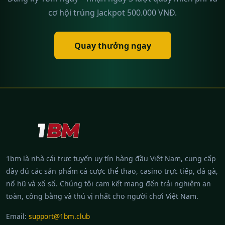
cơ hội trúng Jackpot 500.000 VNĐ.
Quay thưởng ngay
1bm là nhà cái trực tuyến uy tín hàng đầu Việt Nam, cung cấp
đầy đủ các sản phẩm cá cược thể thao, casino trực tiếp, đá gà,
nổ hũ và xổ số. Chúng tôi cam kết mang đến trải nghiệm an
toàn, công bằng và thú vị nhất cho người chơi Việt Nam.
Email:
support@1bm.club